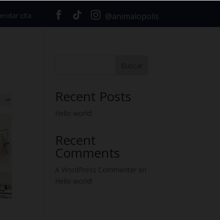
endar cita
@animalopolis
Buscar
Recent Posts
Hello world!
Recent
Comments
A WordPress Commenter
en
Hello world!