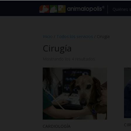
Quiénes
Inicio
/
Todos los servicios
/ Cirugía
Cirugía
Mostrando los 4 resultados
CIR
CARDIOLOGÍA