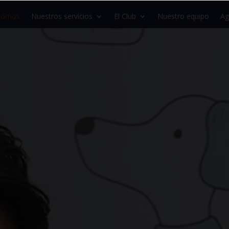
 somos
Nuestros servicios
El Club
Nuestro equipo
Ag