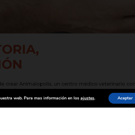
TORIA,
IÓN
 crear Animalopolis, un centro médico veterinario con
» (mundo animal), queríamos ofrecer un servicio co
cotas. Comenzamos en 2006 en una pequeña villa, y d
 nuestra web. Para mas información en los
ajustes
.
Aceptar
empo, evolucionamos y nos convertimos en Animaló
rvicio integral. En 2013, iniciamos un proyecto inn
 más.
A PARA DAR