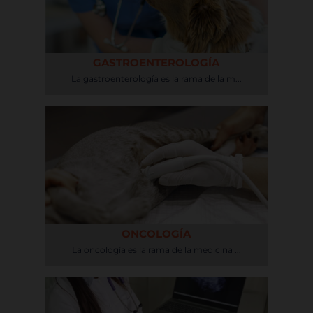
GASTROENTEROLOGÍA
La gastroenterología es la rama de la m...
ONCOLOGÍA
La oncología es la rama de la medicina ...