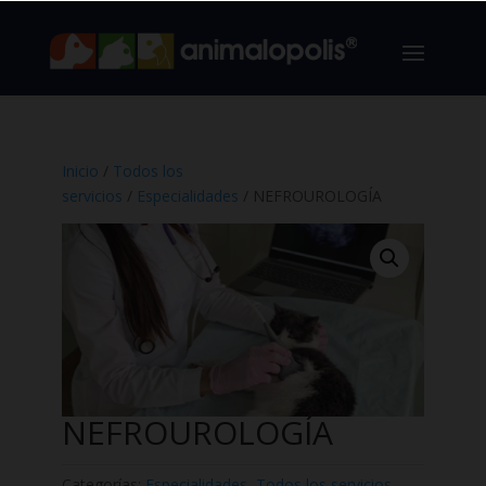
Inicio
/
Todos los
servicios
/
Especialidades
/ NEFROUROLOGÍA
NEFROUROLOGÍA
Categorías:
Especialidades
,
Todos los servicios