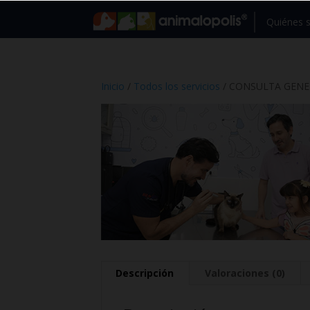
Quiénes
Inicio
/
Todos los servicios
/ CONSULTA GENE
Descripción
Valoraciones (0)