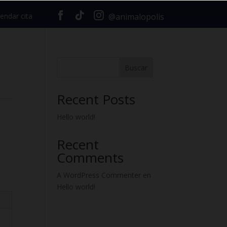
endar cita
@animalopolis
Buscar
Recent Posts
Hello world!
Recent
Comments
A WordPress Commenter
en
Hello world!