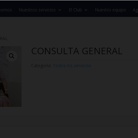
 somos
Nuestros servicios
El Club
Nuestro equipo
Ag
RAL
CONSULTA GENERAL
Categoría:
Todos los servicios