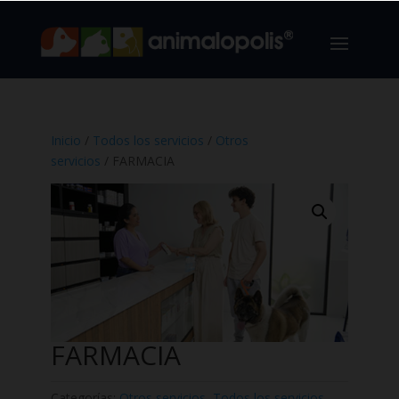
Inicio
/
Todos los servicios
/
Otros
servicios
/ FARMACIA
FARMACIA
Categorías:
Otros servicios
,
Todos los servicios